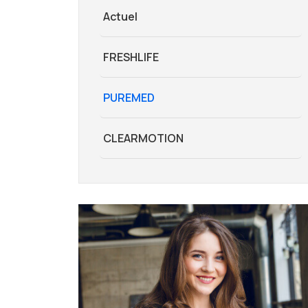
Actuel
FRESHLIFE
PUREMED
CLEARMOTION