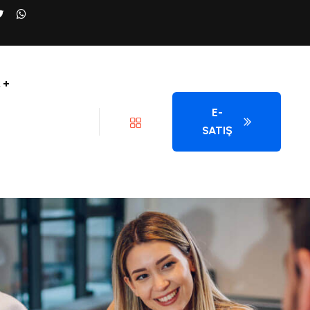
R
E-
SATIŞ