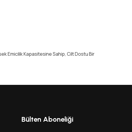
sek Emicilik Kapasitesine Sahip, Cilt Dostu Bir
Bülten Aboneliği