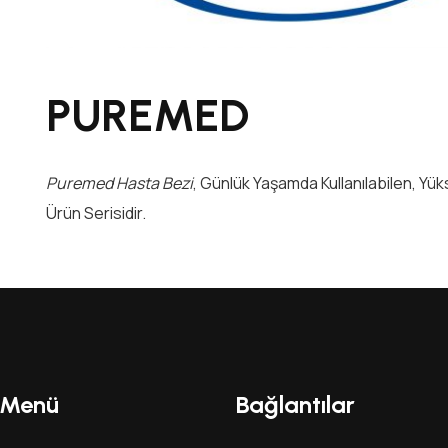
PUREMED
Puremed Hasta Bezi
, Günlük Yaşamda Kullanılabilen, Yük
Ürün Serisidir.
ı Menü
Bağlantılar