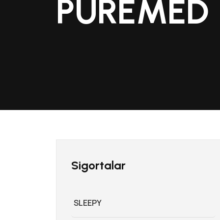
PUREMED
Sigortalar
SLEEPY