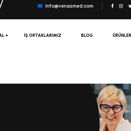
info@venasmed.com
AL
İŞ ORTAKLARIMIZ
BLOG
ÜRÜNLE